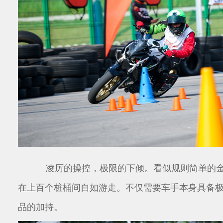
凌厉的操控，极限的下倾。看似规则简单的
在上百个桩桶间自如游走。不仅需要车手本身具备
品的加持。