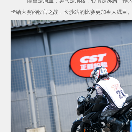
能量是满血，勇气是顶格，心情是沸腾。作为20
卡纳大赛的收官之战，长沙站的比赛更加令人瞩目