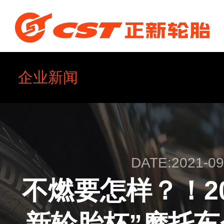
企业新闻
企业简介
DATE:2021-09
企业文化
不燃要怎样？！20
新轮胎杯”摩托