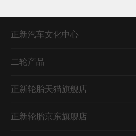
正新汽车文化中心
二轮产品
正新轮胎天猫旗舰店
正新轮胎京东旗舰店