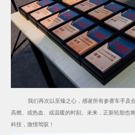
我们再次以至臻之心，感谢所有参赛车手及
高燃、或热血、或温暖的时刻。未来，正新轮胎也
科技，激情驾驭！