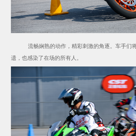
流畅娴熟的动作，精彩刺激的角逐。车手们
遗，也感染了在场的所有人。