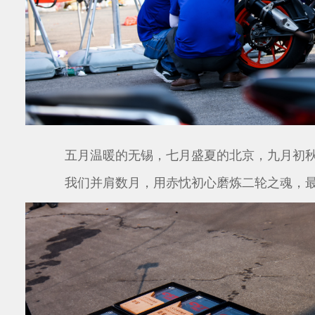
五月温暖的无锡，七月盛夏的北京，九月初
我们并肩数月，用赤忱初心磨炼二轮之魂，