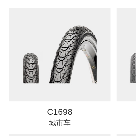
C1698
城市车