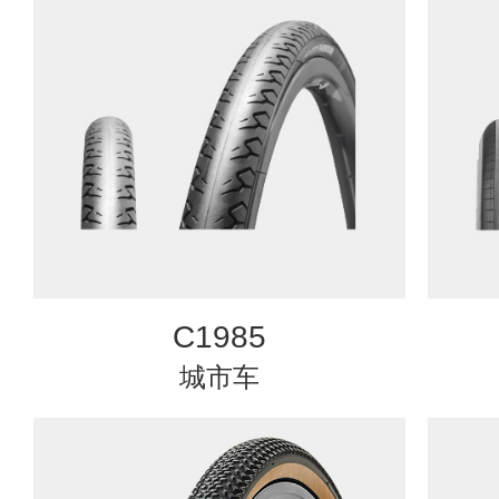
C1985
城市车