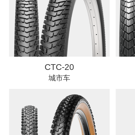
CTC-20
城市车