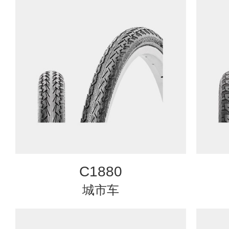
C1880
城市车