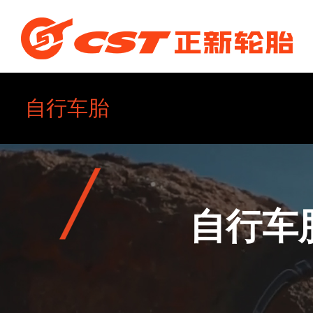
自行车胎
乘用车轮胎
自行车
全钢卡客车轮胎