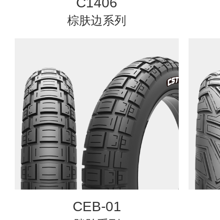
C1406
棕肤边系列
CEB-01