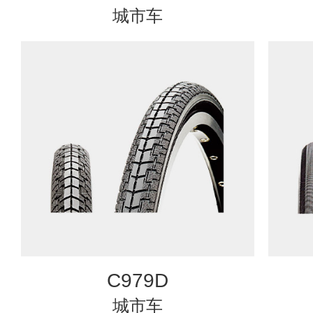
城市车
C979D
城市车