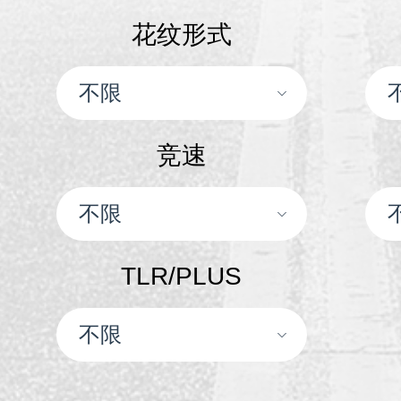
花纹形式
休闲车胎
竞速
内胎
TLR/PLUS