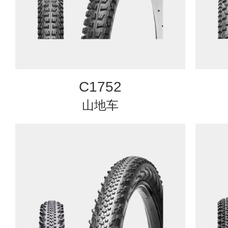
C1752
山地车