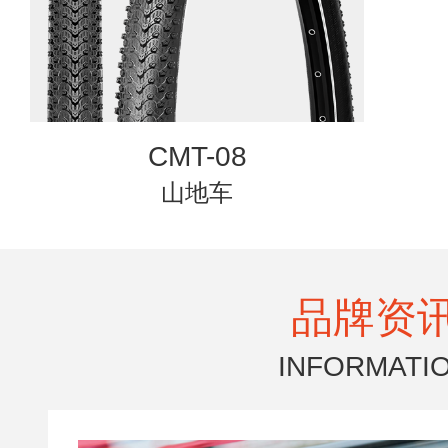
CMT-08
山地车
品牌资
INFORMATI