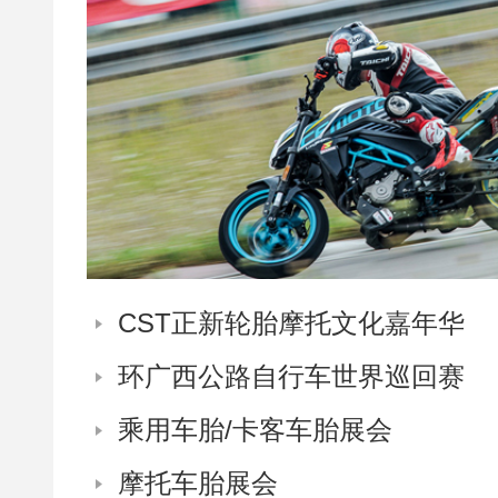
CST正新轮胎摩托文化嘉年华
环广西公路自行车世界巡回赛
乘用车胎/卡客车胎展会
摩托车胎展会