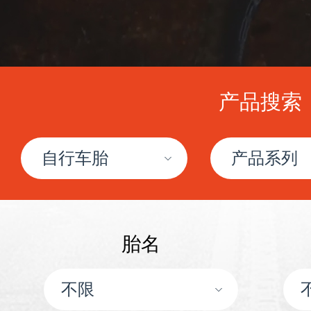
特种胎
摩托车胎
产品搜索
电动车胎
三轮车胎
胎名
沙滩车胎ATV/UTV