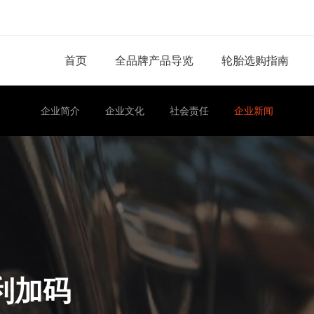
首页
全品牌产品导览
轮胎选购指南
企业简介
企业文化
社会责任
企业新闻
福利加码