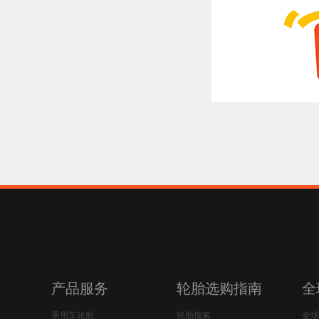
产品服务
轮胎选购指南
全
乘用车轮胎
轮胎搜索
全球