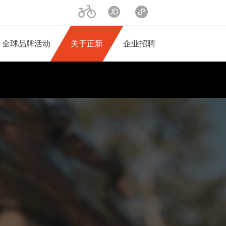
二轮产品
京东旗舰店
小程序商城
全球品牌活动
关于正新
企业招聘