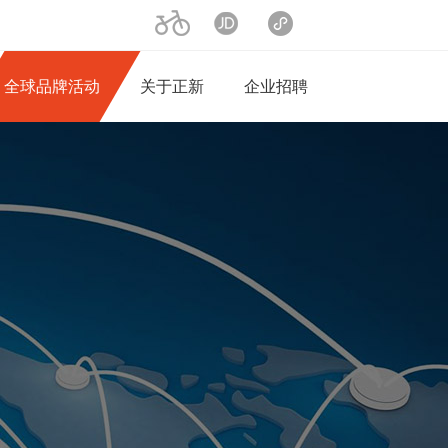
二轮产品
京东旗舰店
小程序商城
全球品牌活动
关于正新
企业招聘