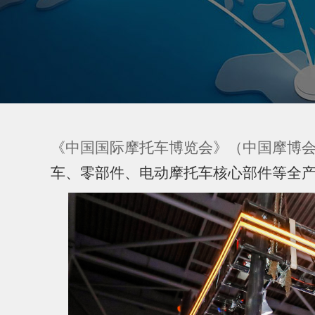
《中国国际摩托车博览会》（
中国摩博
车、零部件、电动摩托车核心部件等全