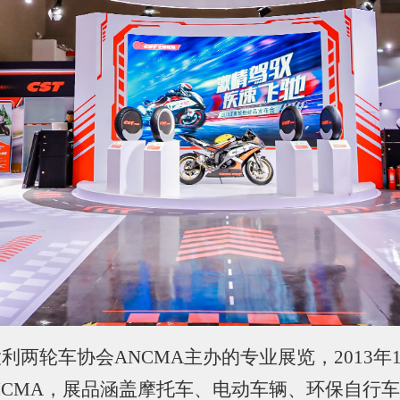
大利两轮车协会
ANCMA主办的专业展览，2013
ICMA，展品涵盖摩托车、电动车辆、环保自行