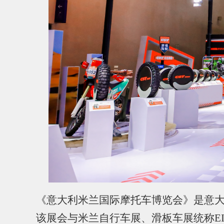
《
意大利米兰国际摩托车博览会
》是意
该展会与米兰自行车展、滑板车展统称E