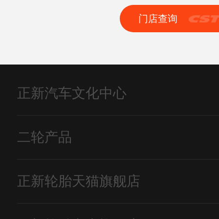
门店查询
正新汽车文化中心
二轮产品
正新轮胎天猫旗舰店