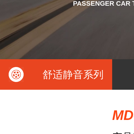
自行车胎
PASSENGER CAR 
摩托车胎
电动车胎
舒适静音系列
三轮车胎
MD
沙滩车胎ATV/UTV