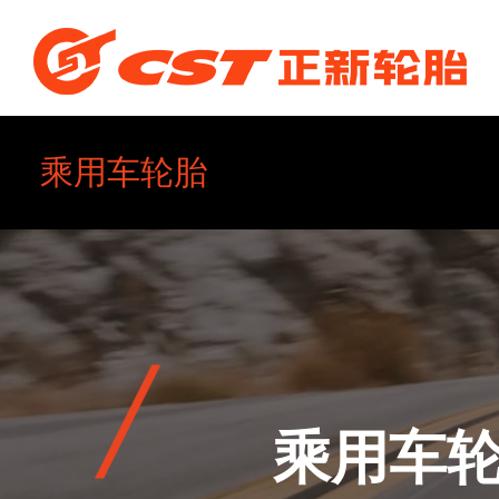
乘用车轮胎
全钢卡客车轮胎
特种胎
乘用车