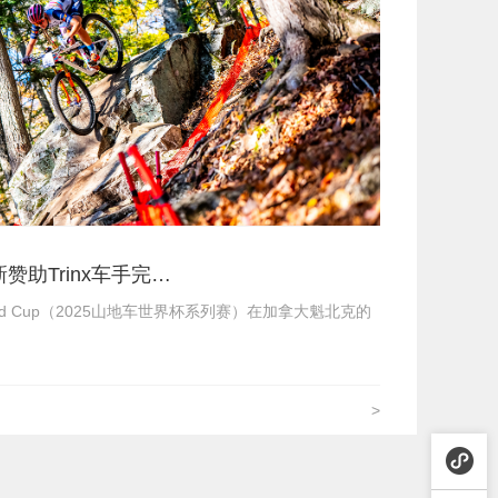
正新赞助Trinx车手完…
World Cup（2025山地车世界杯系列赛）在加拿大魁北克的
>