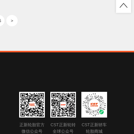
6
>
正新轮胎官方
CST正新轮转
CST正新轿车
微信公众号
全球公众号
轮胎商城