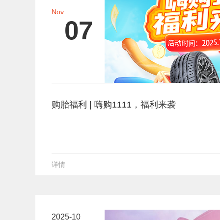
Nov
07
购胎福利 | 嗨购1111，福利来袭
详情
2025-10