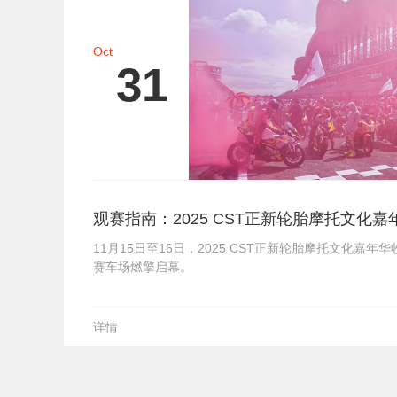
Oct
31
观赛指南：2025 CST正新轮胎摩托文化
11月15日至16日，2025 CST正新轮胎摩托文化嘉
赛车场燃擎启幕。
详情