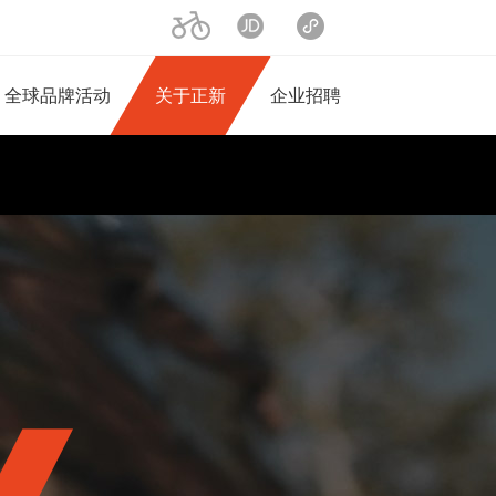
二轮产品
京东旗舰店
小程序商城
全球品牌活动
关于正新
企业招聘