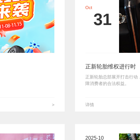
Oct
31
正新轮胎维权进行时
正新轮胎总部展开打击行动
障消费者的合法权益。
>
详情
2025-10