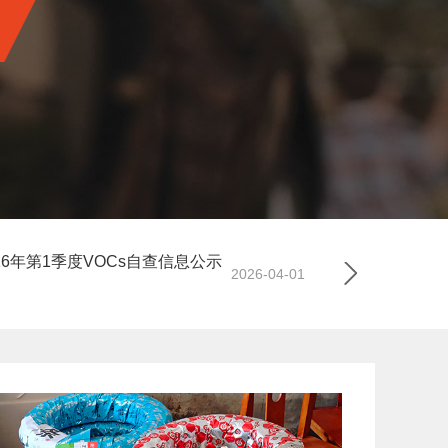
26年第1季度VOCs自查信息公示
厦门正新（集
2026-04-01
示