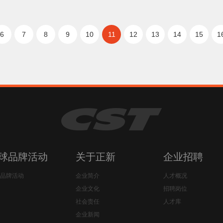
6
7
8
9
10
11
12
13
14
15
1
球品牌活动
关于正新
企业招聘
品牌活动
企业简介
人才概况
企业文化
招聘岗位
社会责任
人才库
企业新闻