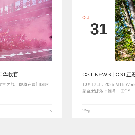
Oct
31
嘉年华收官…
CST NEWS | CST
年华收官之战，即将在厦门国际
10月12日，2025 MTB 
蒙圣安娜落下帷幕，由CS…
>
详情