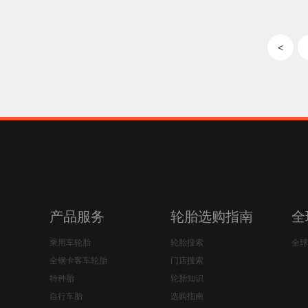
<
产品服务
轮胎选购指南
全
乘用车轮胎
轮胎搜索
全球
全钢卡客车轮胎
门店搜索
特种胎
轮胎知识
自行车胎
选购指南