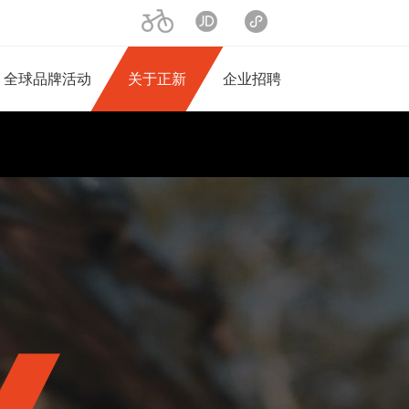
二轮产品
京东旗舰店
小程序商城
全球品牌活动
关于正新
企业招聘