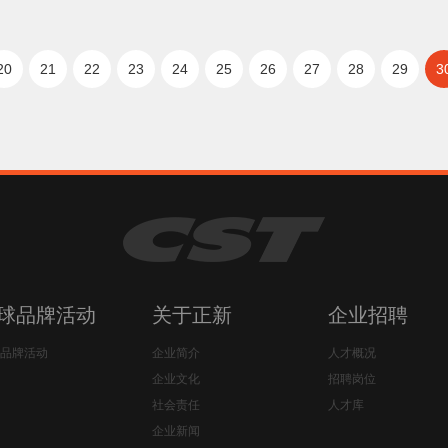
20
21
22
23
24
25
26
27
28
29
3
球品牌活动
关于正新
企业招聘
品牌活动
企业简介
人才概况
企业文化
招聘岗位
社会责任
人才库
企业新闻