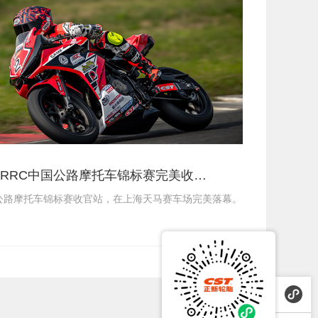
RRC中国公路摩托车锦标赛完美收…
C中国公路摩托车锦标赛收官站，在上海天马赛车场完美落幕。
>