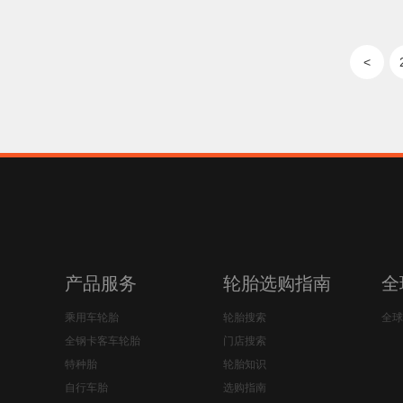
<
产品服务
轮胎选购指南
全
乘用车轮胎
轮胎搜索
全球
全钢卡客车轮胎
门店搜索
特种胎
轮胎知识
自行车胎
选购指南