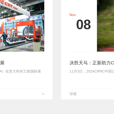
Nov
08
兰展
决胜天马：正新助力C
MA）在意大利米兰新国际展
11月3日，2024CRR
>
详情