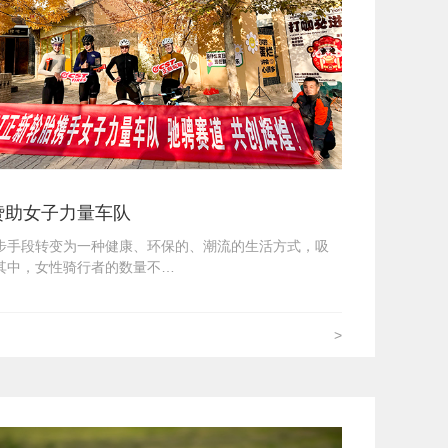
赞助女子力量车队
步手段转变为一种健康、环保的、潮流的生活方式，吸
其中，女性骑行者的数量不…
>