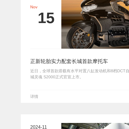
Nov
15
正新轮胎实力配套长城首款摩托车
近日，全球首款搭载有水平对置八缸发动机和8档DCT
城灵魂 S2000正式官宣上市。
详情
2024-11