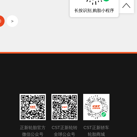
长按识别,购胎小程序
0
>
正新轮胎官方
CST正新轮转
CST正新轿车
微信公众号
全球公众号
轮胎商城