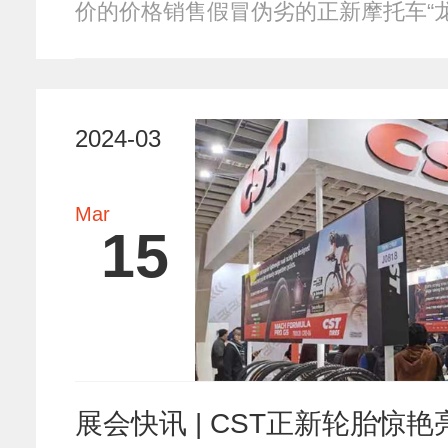
价的价格销售假冒伪劣的正新摩托车“
违法行为，…
2024-03
Mar
15
展会快讯 | CST正新轮胎惊