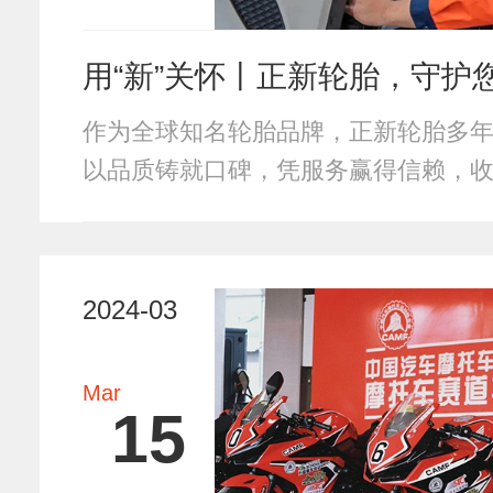
用“新”关怀丨正新轮胎，守护
作为全球知名轮胎品牌，正新轮胎多
以品质铸就口碑，凭服务赢得信赖，
消费维权落实…
2024-03
Mar
15