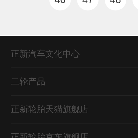
正新汽车文化中心
二轮产品
正新轮胎天猫旗舰店
正新轮胎京东旗舰店