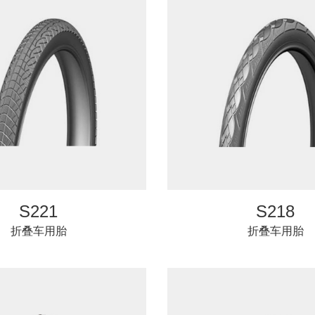
S221
S218
折叠车用胎
折叠车用胎