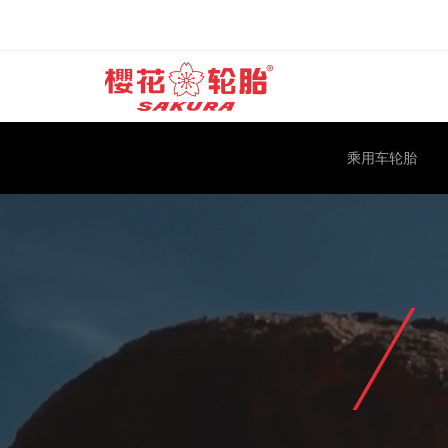
乘用车轮胎