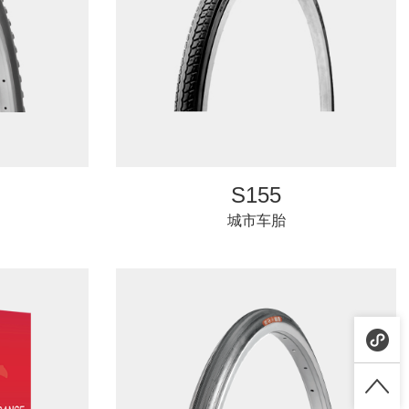
S155
城市车胎