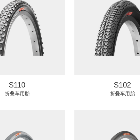
S110
S102
折叠车用胎
折叠车用胎