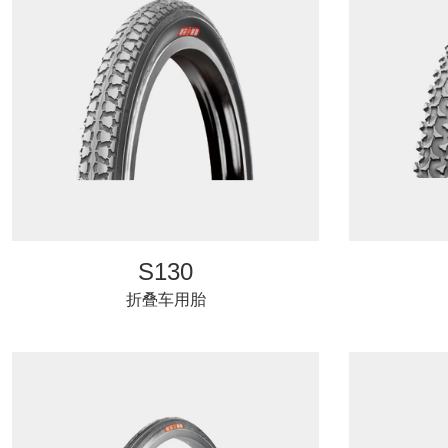
S130
折叠车用胎