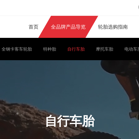
首页
全品牌产品导览
轮胎选购指南
全钢卡客车轮胎
特种胎
自行车胎
摩托车胎
电动车
自行车胎