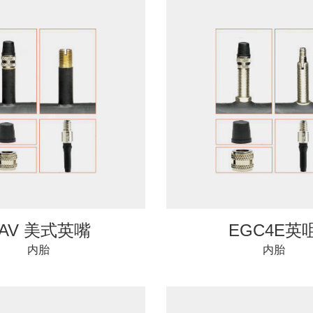
AV 美式英嘴
EGC4E英
内胎
内胎