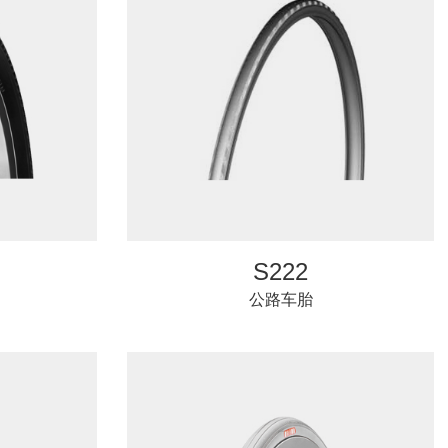
S222
公路车胎