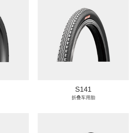
S141
折叠车用胎