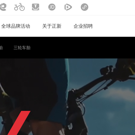
汽车文化中心
二轮产品
天猫旗舰店
京东旗舰店
腾讯视频
小程序商城
全球品牌活动
关于正新
企业招聘
胎
三轮车胎