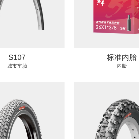
S107
标准内胎
城市车胎
内胎