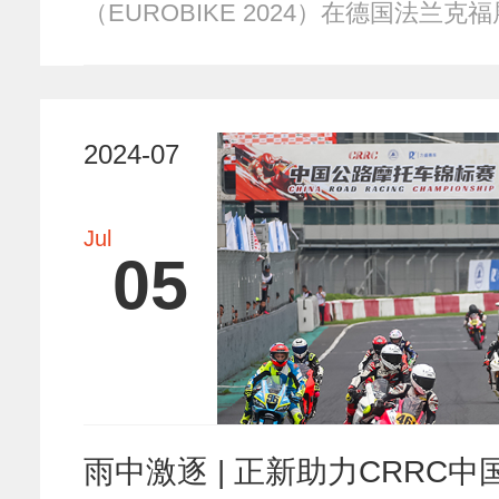
（EUROBIKE 2024）在德国法兰
2024-07
Jul
05
雨中激逐 | 正新助力CRRC