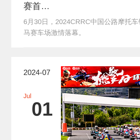
赛首…
6月30日，2024CRRC中国公路摩
马赛车场激情落幕。
2024-07
Jul
01