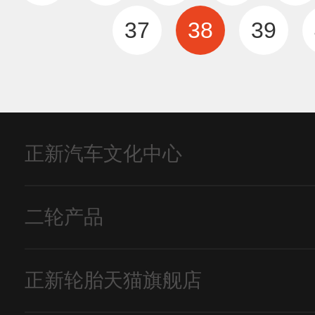
37
38
39
正新汽车文化中心
二轮产品
正新轮胎天猫旗舰店