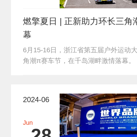
燃擎夏日 | 正新助力环长三
幕
6月15-16日，浙江省第五届户外运动
角潮π赛车节，在千岛湖畔激情落幕。
2024-06
Jun
28